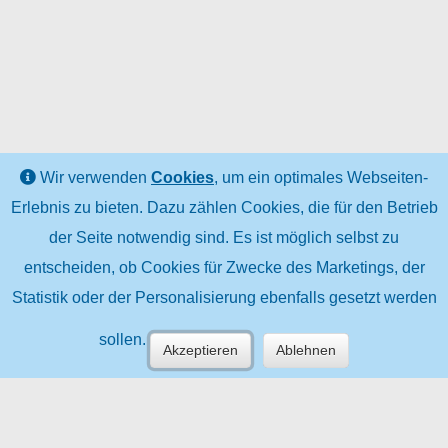
Wir verwenden
Cookies
, um ein optimales Webseiten-
Erlebnis zu bieten. Dazu zählen Cookies, die für den Betrieb
der Seite notwendig sind. Es ist möglich selbst zu
entscheiden, ob Cookies für Zwecke des Marketings, der
Statistik oder der Personalisierung ebenfalls gesetzt werden
sollen.
Akzeptieren
Ablehnen
TÜV (R) | (C) TÜV AUSTRIA HOLDING
AG | Deutschstraße 10, 1230 Wien |
tuvaustria.com