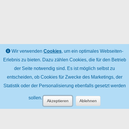
Wir verwenden
Cookies
, um ein optimales Webseiten-
Erlebnis zu bieten. Dazu zählen Cookies, die für den Betrieb
der Seite notwendig sind. Es ist möglich selbst zu
entscheiden, ob Cookies für Zwecke des Marketings, der
Statistik oder der Personalisierung ebenfalls gesetzt werden
sollen.
Akzeptieren
Ablehnen
TÜV (R) | (C) TÜV AUSTRIA HOLDING
AG | Deutschstraße 10, 1230 Wien |
tuvaustria.com