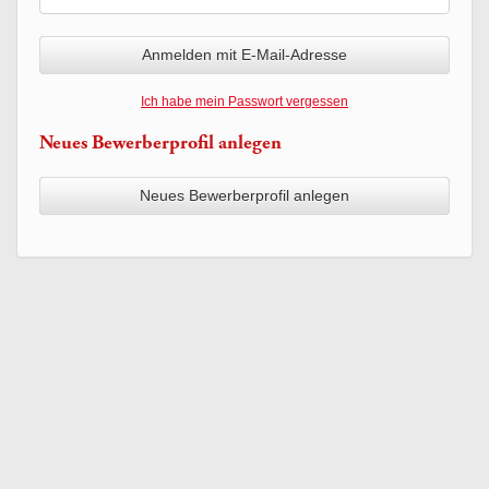
Anmelden mit E-Mail-Adresse
Ich habe mein Passwort vergessen
Neues Bewerberprofil anlegen
Jetzt
kostenlos
Neues Bewerberprofil anlegen
registrieren,
wenn
Sie
noch
kein
Bewerberprofil
erstellt
haben.