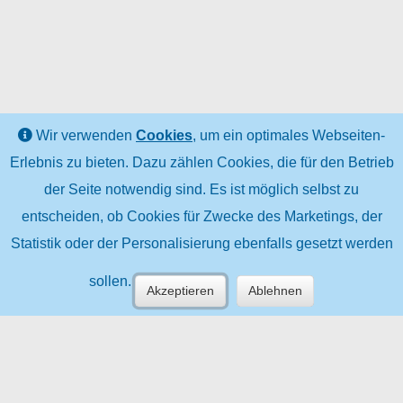
Wir verwenden
Cookies
, um ein optimales Webseiten-
Erlebnis zu bieten. Dazu zählen Cookies, die für den Betrieb
der Seite notwendig sind. Es ist möglich selbst zu
entscheiden, ob Cookies für Zwecke des Marketings, der
Statistik oder der Personalisierung ebenfalls gesetzt werden
sollen.
Akzeptieren
Ablehnen
TÜV (R) | (C) TÜV AUSTRIA HOLDING
AG | Deutschstraße 10, 1230 Wien |
tuvaustria.com