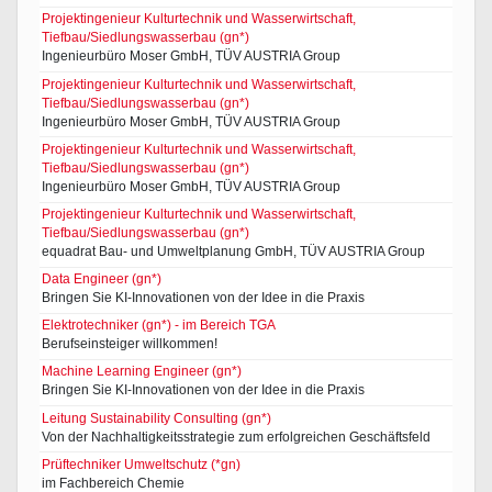
Projektingenieur Kulturtechnik und Wasserwirtschaft,
Tiefbau/Siedlungswasserbau (gn*)
Ingenieurbüro Moser GmbH, TÜV AUSTRIA Group
Projektingenieur Kulturtechnik und Wasserwirtschaft,
Tiefbau/Siedlungswasserbau (gn*)
Ingenieurbüro Moser GmbH, TÜV AUSTRIA Group
Projektingenieur Kulturtechnik und Wasserwirtschaft,
Tiefbau/Siedlungswasserbau (gn*)
Ingenieurbüro Moser GmbH, TÜV AUSTRIA Group
Projektingenieur Kulturtechnik und Wasserwirtschaft,
Tiefbau/Siedlungswasserbau (gn*)
equadrat Bau- und Umweltplanung GmbH, TÜV AUSTRIA Group
Data Engineer (gn*)
Bringen Sie KI-Innovationen von der Idee in die Praxis
Elektrotechniker (gn*) - im Bereich TGA
Berufseinsteiger willkommen!
Machine Learning Engineer (gn*)
Bringen Sie KI-Innovationen von der Idee in die Praxis
Leitung Sustainability Consulting (gn*)
Von der Nachhaltigkeitsstrategie zum erfolgreichen Geschäftsfeld
Prüftechniker Umweltschutz (*gn)
im Fachbereich Chemie